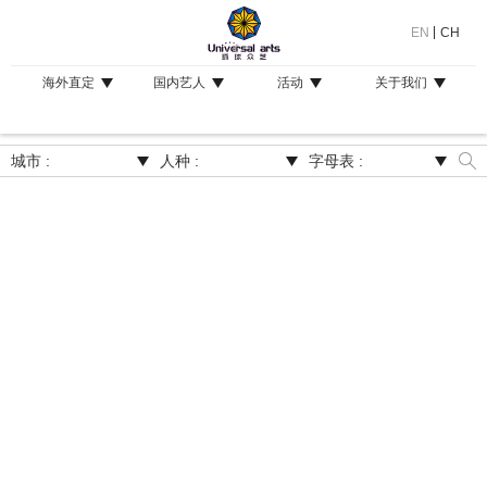
EN
CH
海外直定
国内艺人
活动
关于我们
城市 :
人种 :
字母表 :