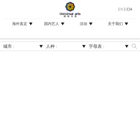
EN
CH
海外直定
国内艺人
活动
关于我们
城市 :
人种 :
字母表 :