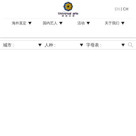
EN
CH
海外直定
国内艺人
活动
关于我们
城市 :
人种 :
字母表 :