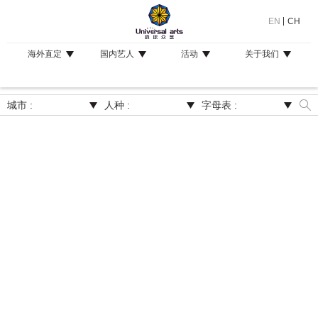
EN
CH
海外直定
国内艺人
活动
关于我们
城市 :
人种 :
字母表 :