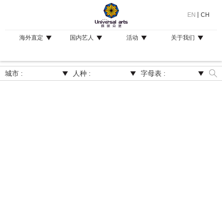
EN
CH
海外直定
国内艺人
活动
关于我们
城市 :
人种 :
字母表 :