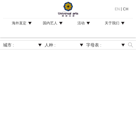
EN
CH
海外直定
国内艺人
活动
关于我们
城市 :
人种 :
字母表 :