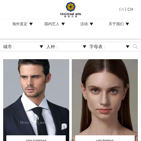
EN
CH
海外直定
国内艺人
活动
关于我们
城市 :
人种 :
字母表 :