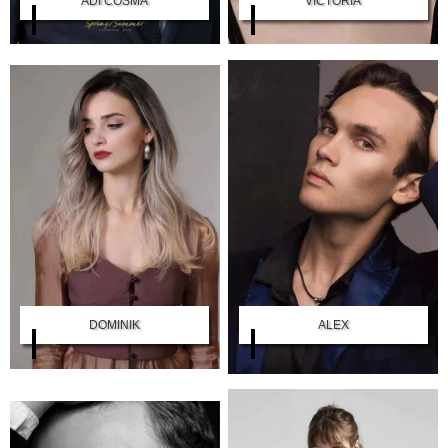
ADI COSMA
VICTORIA
DOMINIK
ALEX